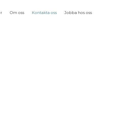
r
Om oss
Kontakta oss
Jobba hos oss