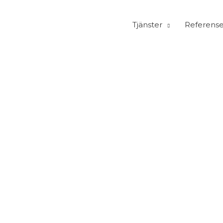
Tjänster
Referense
Kontakta oss