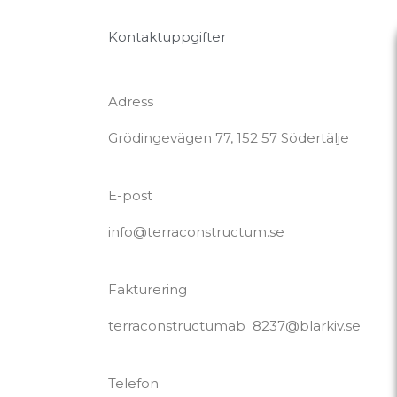
Kontaktuppgifter
Adress
Grödingevägen 77, 152 57 Södertälje
E-post
info@terraconstructum.se
Fakturering
terraconstructumab_8237@blarkiv.se
Telefon