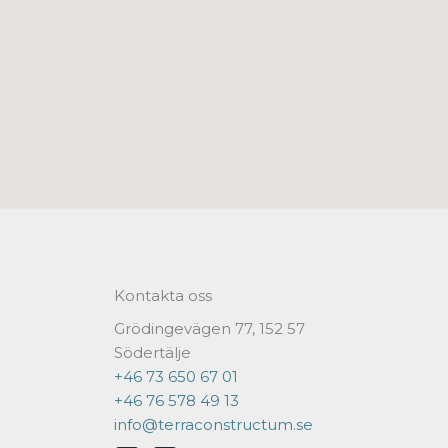
Kontakta oss
Grödingevägen 77, 152 57
Södertälje
+46 73 650 67 01
+46 76 578 49 13
info@terraconstructum.se